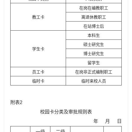
在岗在编教职工
教工卡
离退休教职工
在站博士后
本科生
硕士研究生
学生卡
博士研究生
留学生
员工卡
在岗非正式编制职工
临时卡
临时来校人员
附表2
校园卡分类及审批规则表
年 月 日
一级
二级