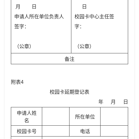
月 日
日
申请人所在单位负责人
校园卡中心主任签
签字：
字：
（公章）
（公章）
备注
附表4
校园卡延期登记表
年 月 日
申请人姓
所在单位
名
校园卡号
电话