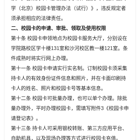
学（北京）校园卡管理办法（试行）》，违反规定者
须承担相应的法律责任。
二、校园卡的申请、审批、领取及使用权限
第十条 校园卡申领地点为校园卡服务大厅，分别设在
学院路校区学十楼131室和沙河校区教一楼121室。条
件成熟时将实行网上办理。
第十一条 校园卡申请实行实名制。订制校园卡须采集
持卡人的有效身份证件信息和照片，并在卡面印刷持
卡人的姓名、照片和校园卡号等基本信息。
第十二条 校园卡可批量办理，也可以单个办理。除批
量办理外，平时办理校园卡，需填写附件3《校园卡申
请登记表》。
第十三条 持卡人可采用银校转账、第三方应用平台、
自助机具，以及现场办理等方式进行校园卡充值。