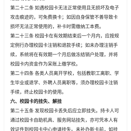
第二十二条 如遇校园卡无法正常使用且无损坏及电子
攻击痕迹的，可免费换卡；如因自身保管不善导致卡
损坏无法正常使用的，补卡时需缴纳工本费。
第二十三条 校园卡在有效期结束后一个月内，应按规
定例行办理校园卡注销和退款手续；如未办理注销手
续，系统将在有效期一个月后做冻结销户处理，并将
校园卡内资金作为呆账上缴学校。
第二十四条 各类人员离开学校，包括教职工离职、学
生毕业或退学、外聘人员离职等，须办理校园卡注销
手续，终止校园卡的使用。
六、校园卡的挂失、解挂
第二十五条 发现校园卡丢失后应立即挂失。持卡人可
通过校园卡自助机具、服务网站挂失，亦可凭本人有
效证件到校园卡中心申请挂失。未补办新卡前，如挂