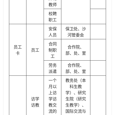
教师
校聘
职工
安保
保卫处、沙
人员
河管委会
合同
员工
合作院、
员工
制职
卡
部、处、室
工
劳务
合作院、
派遣
部、处、室
一个
教务处（本
月以
科生教
上访
学）、研究
访学
学访
生院（研究
访教
教交
生教学）、
流的
国际交流与