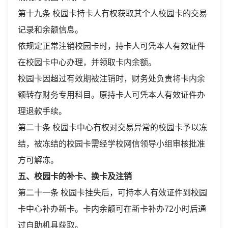
第十九条 校园卡持卡人有权获取其个人校园卡的交易
记录和余额信息。
依规定正常注销校园卡时，持卡人可凭本人有效证件
在校园卡中心办理，并领取卡内余额。
校园卡因超过有效期被注销时，财务处负责将卡内余
额转存财务专用科目。原持卡人可凭本人有效证件办
理退款手续。
第二十条 校园卡中心有权对交易异常的校园卡予以冻
结，被冻结的校园卡需经学校网信领导小组审核批准
方可解冻。
五、校园卡的补卡、换卡及注销
第二十一条 校园卡挂失后，可持本人有效证件到校园
卡中心补办新卡。卡内余额可在新卡补办72小时后通
过自助机具获取。