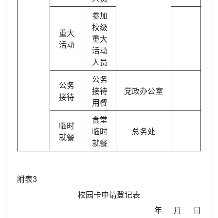
参加
校级
重大
重大
活动
活动
人员
公务
公务
接待
党政办公室
接待
用餐
食
堂
临时
临时
总务处
就餐
就餐
附表3
校园卡申请登记表
年 月 日