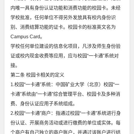
内唯一具有身份认证功能和消费功能的校园卡。未经
学校批准，任何单位不得另外发放具有校内身份识
别、消费结算功能的证卡。校园卡的标准英文名为
Campus Card。
学校任何单位建设的信息化项目，凡涉及师生身份验
证或校内现金收费等应用，应与校园“一卡通”系统对
接。
第二条 校园卡相关的定义
1.校园“一卡通”系统：中国矿业大学（北京）校园“一
卡通”系统由“一卡通”综合管理平台、校园卡及多种消
费、身份认证应用子系统组成。
2.校园“一卡通”商户：指通过校园“一卡通”系统进行身
份认证、开展商务活动或进行缴费的单位或实体。每
个商户有自己独立的商户账户，并通过该账户进行结